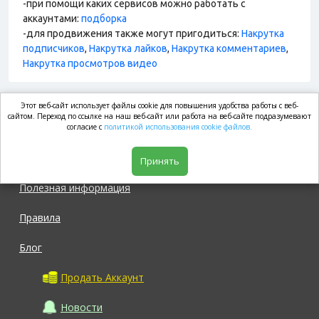
-при помощи каких сервисов можно работать с
аккаунтами:
подборка
-для продвижения также могут пригодиться:
Накрутка
подписчиков
,
Накрутка лайков
,
Накрутка комментариев
,
Накрутка просмотров видео
Этот веб-сайт использует файлы cookie для повышения удобства работы с веб-
market.com
сайтом. Переход по ссылке на наш веб-сайт или работа на веб-сайте подразумевают
согласие с
политикой использования cookie файлов.
Магазин
Принять
Полезная информация
Правила
Блог
Продать Аккаунт
Новости