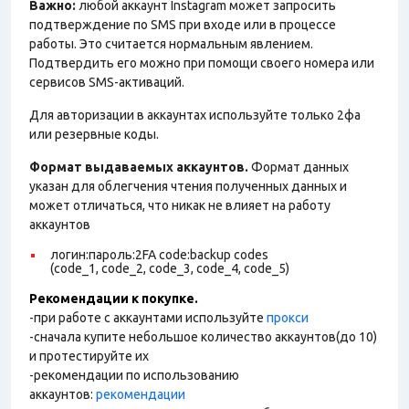
Важно:
любой аккаунт Instagram может запросить
подтверждение по SMS при входе или в процессе
работы. Это считается нормальным явлением.
Подтвердить его можно при помощи своего номера или
сервисов SMS-активаций.
Для авторизации в аккаунтах используйте только 2фа
или резервные коды.
Формат выдаваемых аккаунтов.
Формат данных
указан для облегчения чтения полученных данных и
может отличаться, что никак не влияет на работу
аккаунтов
логин:пароль:2FA code:backup codes
(code_1, code_2, code_3, code_4, code_5)
Рекомендации к покупке.
-при работе с аккаунтами используйте
прокси
-сначала купите небольшое количество аккаунтов(до 10)
и протестируйте их
-рекомендации по использованию
аккаунтов:
рекомендации