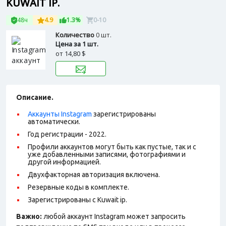
KUWAIT IP.
48ч
4.9
1.3%
0-10
Количество
0 шт.
Цена за 1 шт.
от
14,80 $
Описание.
Аккаунты Instagram
зарегистрированы
автоматически.
Год регистрации - 2022.
Профили аккаунтов могут быть как пустые, так и с
уже добавленными записями, фотографиями и
другой информацией.
Двухфакторная авторизация включена.
Резервные коды в комплекте.
Зарегистрированы с Kuwait ip.
Важно:
любой аккаунт Instagram может запросить