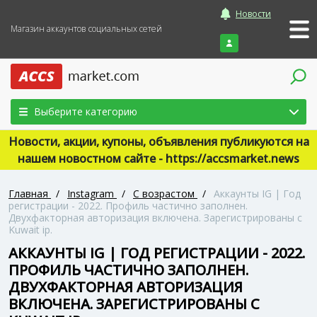
Новости
Магазин аккаунтов социальных сетей
Войти
Выберите категорию
Новости, акции, купоны, объявления публикуются на
нашем новостном сайте - https://accsmarket.news
Главная
/
Instagram
/
С возрастом
/
Аккаунты IG | Год
регистрации - 2022. Профиль частично заполнен.
Двухфакторная авторизация включена. Зарегистрированы с
Kuwait ip.
АККАУНТЫ IG | ГОД РЕГИСТРАЦИИ - 2022.
ПРОФИЛЬ ЧАСТИЧНО ЗАПОЛНЕН.
ДВУХФАКТОРНАЯ АВТОРИЗАЦИЯ
ВКЛЮЧЕНА. ЗАРЕГИСТРИРОВАНЫ С