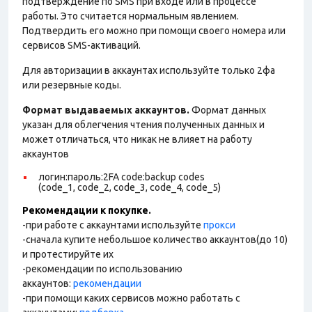
подтверждение по SMS при входе или в процессе
работы. Это считается нормальным явлением.
Подтвердить его можно при помощи своего номера или
сервисов SMS-активаций.
Для авторизации в аккаунтах используйте только 2фа
или резервные коды.
Формат выдаваемых аккаунтов.
Формат данных
указан для облегчения чтения полученных данных и
может отличаться, что никак не влияет на работу
аккаунтов
логин:пароль:2FA code:backup codes
(code_1, code_2, code_3, code_4, code_5)
Рекомендации к покупке.
-при работе с аккаунтами используйте
прокси
-сначала купите небольшое количество аккаунтов(до 10)
и протестируйте их
-рекомендации по использованию
аккаунтов:
рекомендации
-при помощи каких сервисов можно работать с