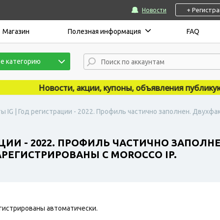
+ Регистр
Новости
Магазин
Полезная информация
FAQ
е категорию
Новости, акции, купоны, объявления публикуются 
ы IG | Год регистрации - 2022. Профиль частично заполнен. Двухф
АЦИИ - 2022. ПРОФИЛЬ ЧАСТИЧНО ЗАПОЛ
РЕГИСТРИРОВАНЫ С MOROCCO IP.
гистрированы автоматически.