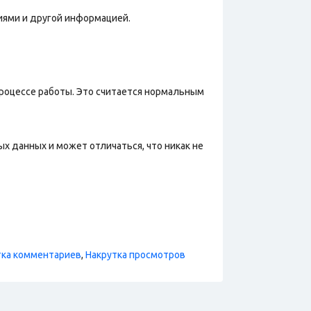
иями и другой информацией.
процессе работы. Это считается нормальным
х данных и может отличаться, что никак не
тка комментариев
,
Накрутка просмотров