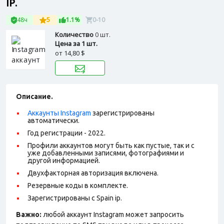
IP.
48ч
5
1.1%
0-10
Количество
0 шт.
Цена за 1 шт.
от
14,80 $
Описание.
Аккаунты Instagram
зарегистрированы
автоматически.
Год регистрации - 2022.
Профили аккаунтов могут быть как пустые, так и с
уже добавленными записями, фотографиями и
другой информацией.
Двухфакторная авторизация включена.
Резервные коды в комплекте.
Зарегистрированы с Spain ip.
Важно:
любой аккаунт Instagram может запросить