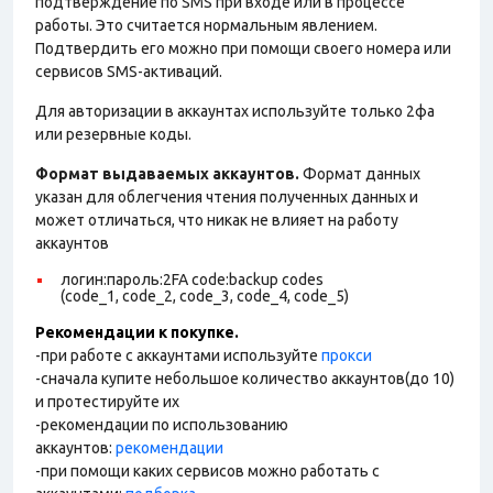
подтверждение по SMS при входе или в процессе
работы. Это считается нормальным явлением.
Подтвердить его можно при помощи своего номера или
сервисов SMS-активаций.
Для авторизации в аккаунтах используйте только 2фа
или резервные коды.
Формат выдаваемых аккаунтов.
Формат данных
указан для облегчения чтения полученных данных и
может отличаться, что никак не влияет на работу
аккаунтов
логин:пароль:2FA code:backup codes
(code_1, code_2, code_3, code_4, code_5)
Рекомендации к покупке.
-при работе с аккаунтами используйте
прокси
-сначала купите небольшое количество аккаунтов(до 10)
и протестируйте их
-рекомендации по использованию
аккаунтов:
рекомендации
-при помощи каких сервисов можно работать с