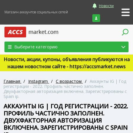
Новости
Магазин аккаунтов социальных сетей
Войти
Выберите категорию
Новости, акции, купоны, объявления публикуются на
нашем новостном сайте - https://accsmarket.news
Главная
/
Instagram
/
С возрастом
/
Аккаунты IG | Год
регистрации - 2022. Профиль частично заполнен.
Двухфакторная авторизация включена. Зарегистрированы с
Spain ip.
АККАУНТЫ IG | ГОД РЕГИСТРАЦИИ - 2022.
ПРОФИЛЬ ЧАСТИЧНО ЗАПОЛНЕН.
ДВУХФАКТОРНАЯ АВТОРИЗАЦИЯ
ВКЛЮЧЕНА. ЗАРЕГИСТРИРОВАНЫ С SPAIN