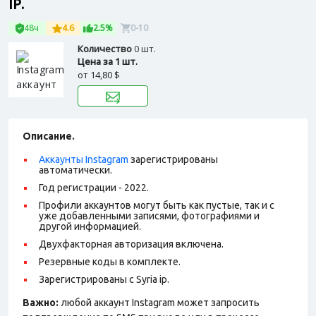
IP.
48ч
4.6
2.5%
0-10
Количество
0 шт.
Цена за 1 шт.
от
14,80 $
Описание.
Аккаунты Instagram
зарегистрированы
автоматически.
Год регистрации - 2022.
Профили аккаунтов могут быть как пустые, так и с
уже добавленными записями, фотографиями и
другой информацией.
Двухфакторная авторизация включена.
Резервные коды в комплекте.
Зарегистрированы с Syria ip.
Важно:
любой аккаунт Instagram может запросить