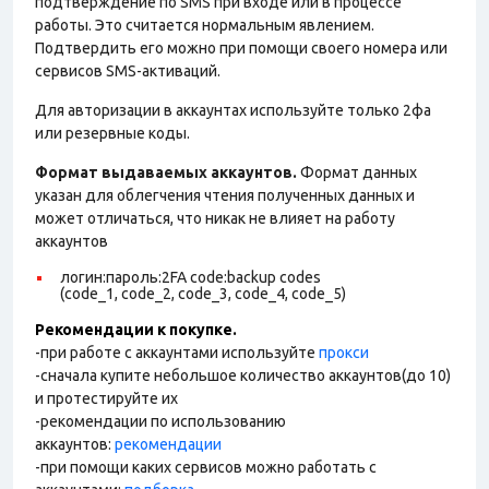
подтверждение по SMS при входе или в процессе
работы. Это считается нормальным явлением.
Подтвердить его можно при помощи своего номера или
сервисов SMS-активаций.
Для авторизации в аккаунтах используйте только 2фа
или резервные коды.
Формат выдаваемых аккаунтов.
Формат данных
указан для облегчения чтения полученных данных и
может отличаться, что никак не влияет на работу
аккаунтов
логин:пароль:2FA code:backup codes
(code_1, code_2, code_3, code_4, code_5)
Рекомендации к покупке.
-при работе с аккаунтами используйте
прокси
-сначала купите небольшое количество аккаунтов(до 10)
и протестируйте их
-рекомендации по использованию
аккаунтов:
рекомендации
-при помощи каких сервисов можно работать с