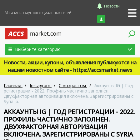
Новости
Магазин аккаунтов социальных сетей
Войти
Выберите категорию
Новости, акции, купоны, объявления публикуются на
нашем новостном сайте - https://accsmarket.news
Главная
/
Instagram
/
С возрастом
/
Аккаунты IG | Год
регистрации - 2022. Профиль частично заполнен.
Двухфакторная авторизация включена. Зарегистрированы с
Syria ip.
АККАУНТЫ IG | ГОД РЕГИСТРАЦИИ - 2022.
ПРОФИЛЬ ЧАСТИЧНО ЗАПОЛНЕН.
ДВУХФАКТОРНАЯ АВТОРИЗАЦИЯ
ВКЛЮЧЕНА. ЗАРЕГИСТРИРОВАНЫ С SYRIA