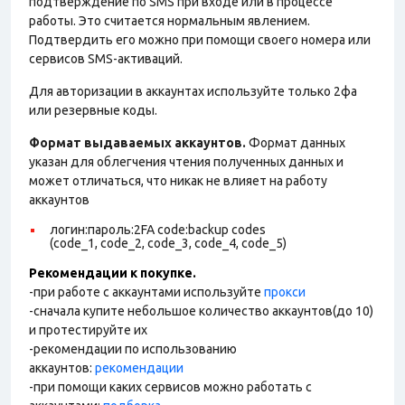
подтверждение по SMS при входе или в процессе
работы. Это считается нормальным явлением.
Подтвердить его можно при помощи своего номера или
сервисов SMS-активаций.
Для авторизации в аккаунтах используйте только 2фа
или резервные коды.
Формат выдаваемых аккаунтов.
Формат данных
указан для облегчения чтения полученных данных и
может отличаться, что никак не влияет на работу
аккаунтов
логин:пароль:2FA code:backup codes
(code_1, code_2, code_3, code_4, code_5)
Рекомендации к покупке.
-при работе с аккаунтами используйте
прокси
-сначала купите небольшое количество аккаунтов(до 10)
и протестируйте их
-рекомендации по использованию
аккаунтов:
рекомендации
-при помощи каких сервисов можно работать с