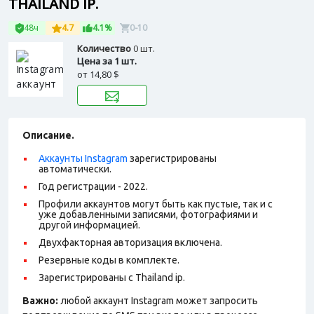
THAILAND IP.
48ч
4.7
4.1%
0-10
Количество
0 шт.
Цена за 1 шт.
от
14,80 $
Описание.
Аккаунты Instagram
зарегистрированы
автоматически.
Год регистрации - 2022.
Профили аккаунтов могут быть как пустые, так и с
уже добавленными записями, фотографиями и
другой информацией.
Двухфакторная авторизация включена.
Резервные коды в комплекте.
Зарегистрированы с Thailand ip.
Важно:
любой аккаунт Instagram может запросить