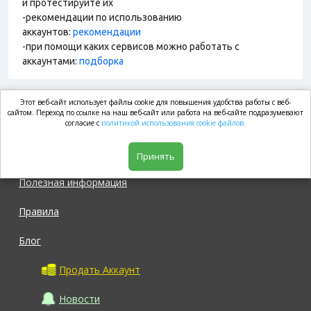
и протестируйте их
-рекомендации по использованию
аккаунтов:
рекомендации
-при помощи каких сервисов можно работать с
аккаунтами:
подборка
Этот веб-сайт использует файлы cookie для повышения удобства работы с веб-
market.com
сайтом. Переход по ссылке на наш веб-сайт или работа на веб-сайте подразумевают
согласие с
политикой использования cookie файлов.
Магазин
Принять
Полезная информация
Правила
Блог
Продать Аккаунт
Новости