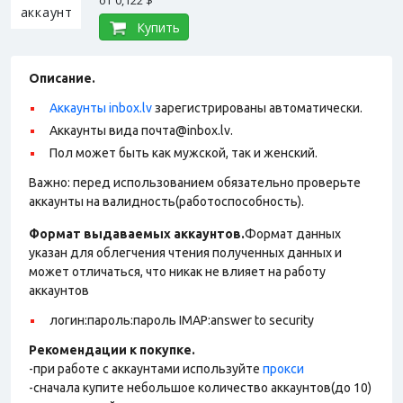
от
0,122 $
Купить
Описание.
Аккаунты inbox.lv
зарегистрированы автоматически.
Аккаунты вида почта@inbox.lv.
Пол может быть как мужской, так и женский.
Важно: перед использованием обязательно проверьте
аккаунты на валидность(работоспособность).
Формат выдаваемых аккаунтов.
Формат данных
указан для облегчения чтения полученных данных и
может отличаться, что никак не влияет на работу
аккаунтов
логин:пароль:пароль IMAP:answer to security
Рекомендации к покупке.
-при работе с аккаунтами используйте
прокси
-сначала купите небольшое количество аккаунтов(до 10)