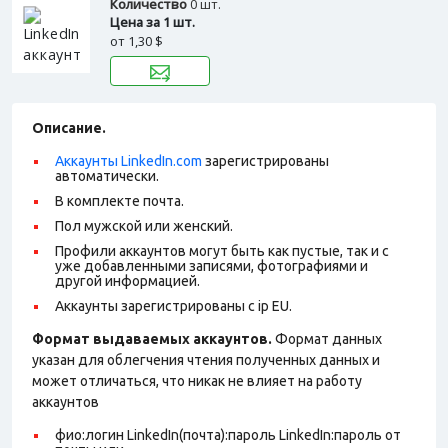
Количество
0 шт.
Цена за 1 шт.
от
1,30 $
Описание.
Аккаунты LinkedIn.com
зарегистрированы
автоматически.
В комплекте почта.
Пол мужской или женский.
Профили аккаунтов могут быть как пустые, так и с
уже добавленными записями, фотографиями и
другой информацией.
Аккаунты зарегистрированы с ip EU.
Формат выдаваемых аккаунтов.
Формат данных
указан для облегчения чтения полученных данных и
может отличаться, что никак не влияет на работу
аккаунтов
фио:логин LinkedIn(почта):пароль LinkedIn:пароль от