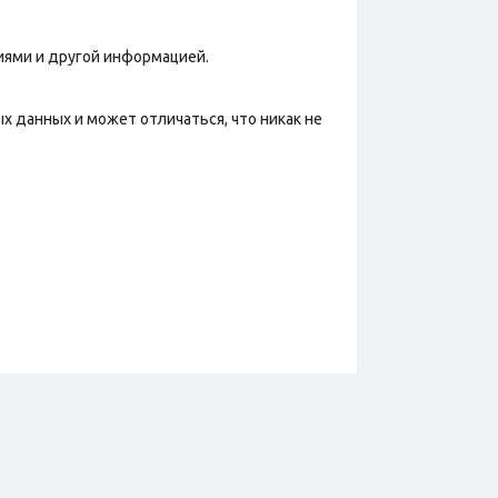
иями и другой информацией.
х данных и может отличаться, что никак не