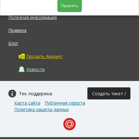
Магазин
Принять
Полезная информация
Правила
Блог
Продать Аккаунт
Новости
Тех. поддержка:
Создать тикет /
Карта сайта
Публичная оферта
Задать вопрос
Политика защиты данных