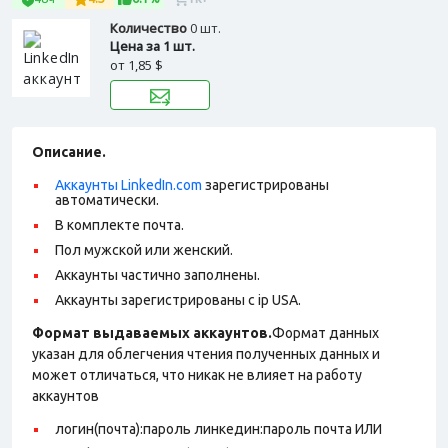
Количество
0 шт.
Цена за 1 шт.
от
1,85 $
Описание.
Аккаунты LinkedIn.com
зарегистрированы
автоматически.
В комплекте почта.
Пол мужской или женский.
Аккаунты частично заполнены.
Аккаунты зарегистрированы с ip USA.
Формат выдаваемых аккаунтов.
Формат данных
указан для облегчения чтения полученных данных и
может отличаться, что никак не влияет на работу
аккаунтов
логин(почта):пароль линкедин:пароль почта ИЛИ