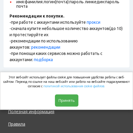
имя:фамилия:логин(почта):пароль линкедин:пароль
почта
Рекомендации к покупке.
-при работе с аккаунтами используйте
прокси
-сначала купите небольшое количество аккаунтов(до 10)
и протестируйте их
-рекомендации по использованию
аккаунтов:
рекомендации
-при помощи каких сервисов можно работать с
аккаунтами:
подборка
Этот веб-сайт использует файлы cookie для повышения удобства работы с веб-
market.com
сайтом. Переход по ссылке на наш веб-сайт или работа на веб-сайте подразумевают
согласие с
политикой использования cookie файлов.
Магазин
Принять
Полезная информация
Правила