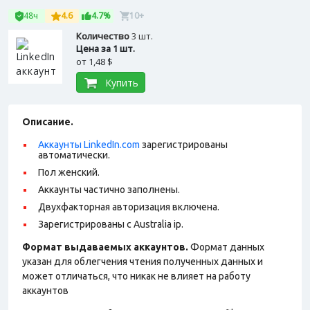
48ч
4.6
4.7%
10+
Количество
3 шт.
Цена за 1 шт.
от
1,48 $
Купить
Описание.
Аккаунты LinkedIn.com
зарегистрированы
автоматически.
Пол женский.
Аккаунты частично заполнены.
Двухфакторная авторизация включена.
Зарегистрированы с Australia ip.
Формат выдаваемых аккаунтов.
Формат данных
указан для облегчения чтения полученных данных и
может отличаться, что никак не влияет на работу
аккаунтов