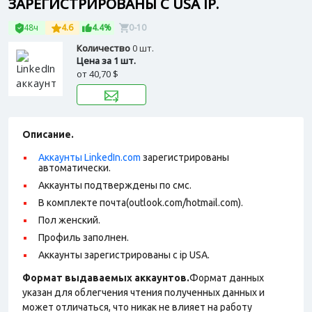
ЗАРЕГИСТРИРОВАНЫ С USA IP.
48ч
4.6
4.4%
0-10
Количество
0 шт.
Цена за 1 шт.
от
40,70 $
Описание.
Аккаунты LinkedIn.com
зарегистрированы
автоматически.
Аккаунты подтверждены по смс.
В комплекте почта(outlook.com/hotmail.com).
Пол женский.
Профиль заполнен.
Аккаунты зарегистрированы с ip USA.
Формат выдаваемых аккаунтов.
Формат данных
указан для облегчения чтения полученных данных и
может отличаться, что никак не влияет на работу