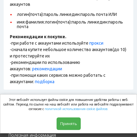
аккаунтов
логин(почта):пароль линкедин:пароль почта ИЛИ
имя:фамилия:логин(почта):пароль линкедин:пароль
почта
Рекомендации к покупке.
-при работе с аккаунтами используйте
прокси
-сначала купите небольшое количество аккаунтов(до 10)
и протестируйте их
-рекомендации по использованию
аккаунтов:
рекомендации
-при помощи каких сервисов можно работать с
аккаунтами:
подборка
Этот веб-сайт использует файлы cookie для повышения удобства работы с веб-
market.com
сайтом. Переход по ссылке на наш веб-сайт или работа на веб-сайте подразумевают
согласие с
политикой использования cookie файлов.
Магазин
Принять
Полезная информация