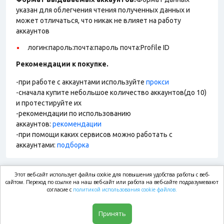
указан для облегчения чтения полученных данных и
может отличаться, что никак не влияет на работу
аккаунтов
логин:пароль:почта:пароль почта:Profile ID
Рекомендации к покупке.
-при работе с аккаунтами используйте
прокси
-сначала купите небольшое количество аккаунтов(до 10)
и протестируйте их
-рекомендации по использованию
аккаунтов:
рекомендации
-при помощи каких сервисов можно работать с
аккаунтами:
подборка
Этот веб-сайт использует файлы cookie для повышения удобства работы с веб-
market.com
сайтом. Переход по ссылке на наш веб-сайт или работа на веб-сайте подразумевают
согласие с
политикой использования cookie файлов.
Магазин
Принять