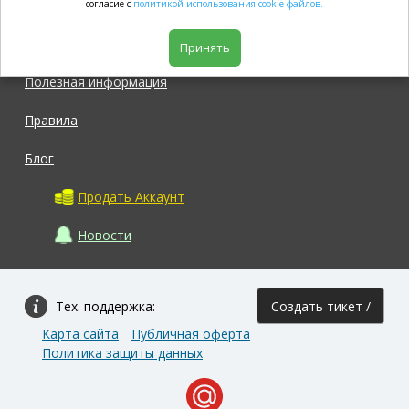
согласие с
политикой использования cookie файлов.
Магазин
Принять
Полезная информация
Правила
Блог
Продать Аккаунт
Новости
Тех. поддержка:
Создать тикет /
Карта сайта
Публичная оферта
Задать вопрос
Политика защиты данных