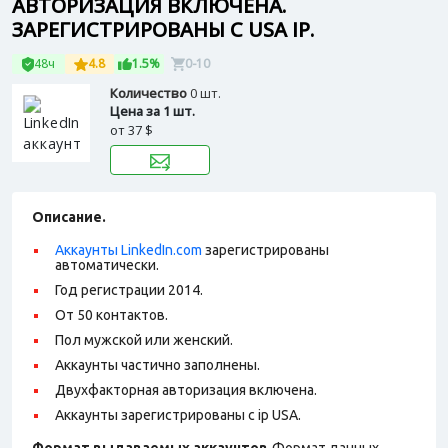
АВТОРИЗАЦИЯ ВКЛЮЧЕНА.
ЗАРЕГИСТРИРОВАНЫ С USA IP.
48ч
4.8
1.5%
0-10
Количество
0 шт.
Цена за 1 шт.
от
37 $
Описание.
Аккаунты LinkedIn.com
зарегистрированы
автоматически.
Год регистрации 2014.
От 50 контактов.
Пол мужской или женский.
Аккаунты частично заполнены.
Двухфакторная авторизация включена.
Аккаунты зарегистрированы с ip USA.