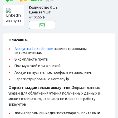
Количество
0 шт.
Цена за 1 шт.
от
0,555 $
Описание.
Аккаунты LinkedIn.com
зарегистрированы
автоматически.
В комплекте почта.
Пол мужской или женский.
Аккаунты пустые, т.е. профиль не заполнен.
Зарегистрированы с Germany ip.
Формат выдаваемых аккаунтов.
Формат данных
указан для облегчения чтения полученных данных и
может отличаться, что никак не влияет на работу
аккаунтов
логин:пароль линкедин:почта:пароль почта
ИЛИ