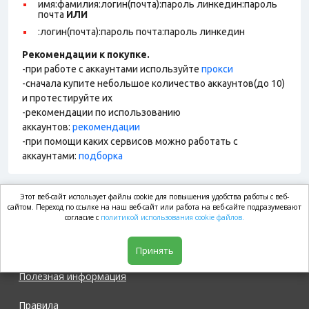
имя:фамилия:логин(почта):пароль линкедин:пароль
почта
ИЛИ
:логин(почта):пароль почта:пароль линкедин
Рекомендации к покупке.
-при работе с аккаунтами используйте
прокси
-сначала купите небольшое количество аккаунтов(до 10)
и протестируйте их
-рекомендации по использованию
аккаунтов:
рекомендации
-при помощи каких сервисов можно работать с
аккаунтами:
подборка
Этот веб-сайт использует файлы cookie для повышения удобства работы с веб-
market.com
сайтом. Переход по ссылке на наш веб-сайт или работа на веб-сайте подразумевают
согласие с
политикой использования cookie файлов.
Магазин
Принять
Полезная информация
Правила