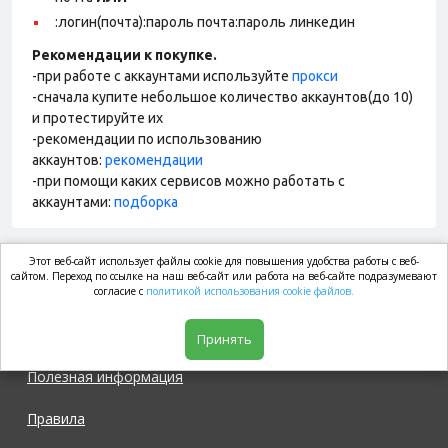
:логин(почта):пароль почта:пароль линкедин
Рекомендации к покупке.
-при работе с аккаунтами используйте
прокси
-сначала купите небольшое количество аккаунтов(до 10)
и протестируйте их
-рекомендации по использованию
аккаунтов:
рекомендации
-при помощи каких сервисов можно работать с
аккаунтами:
подборка
Этот веб-сайт использует файлы cookie для повышения удобства работы с веб-
market.com
сайтом. Переход по ссылке на наш веб-сайт или работа на веб-сайте подразумевают
согласие с
политикой использования cookie файлов.
Магазин
Принять
Полезная информация
Правила