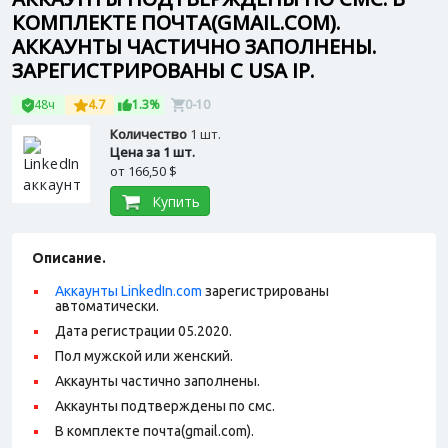
КОМПЛЕКТЕ ПОЧТА(GMAIL.COM).
АККАУНТЫ ЧАСТИЧНО ЗАПОЛНЕНЫ.
ЗАРЕГИСТРИРОВАНЫ С USA IP.
48ч
4.7
1.3%
0-10
Количество
1 шт.
Цена за 1 шт.
от
166,50 $
Купить
Описание.
Аккаунты LinkedIn.com
зарегистрированы
автоматически.
Дата регистрации 05.2020.
Пол мужской или женский.
Аккаунты частично заполнены.
Аккаунты подтверждены по смс.
В комплекте почта(gmail.com).