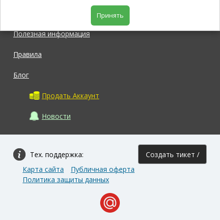
Магазин
Принять
Полезная информация
Правила
Блог
Продать Аккаунт
Новости
Тех. поддержка:
Создать тикет /
Карта сайта
Публичная оферта
Задать вопрос
Политика защиты данных