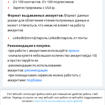
От 100 контактов. От 100 подписчиков
Зарегистрированы с USA ip.
Формат выдаваемых аккаунтов.
Формат данных
указан для облегчения чтения полученных данных и
может отличаться, что никак не влияет на работу
аккаунтов
LinkedIn(почта):пароль LinkedIn:пароль от почты
Рекомендации к покупке.
-при работе с аккаунтами используйте
прокси
-сначала купите небольшое количество аккаунтов(до 10)
и протестируйте их
-рекомендации по использованию
аккаунтов:
рекомендации
-при помощи каких сервисов можно работать с
аккаунтами:
подборка
Этот веб-сайт использует файлы cookie для повышения удобства работы с веб-
market.com
сайтом. Переход по ссылке на наш веб-сайт или работа на веб-сайте подразумевают
согласие с
политикой использования cookie файлов.