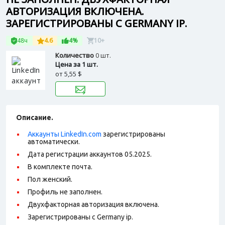
АВТОРИЗАЦИЯ ВКЛЮЧЕНА.
ЗАРЕГИСТРИРОВАНЫ С GERMANY IP.
48ч
4.6
4%
10+
Количество
0 шт.
Цена за 1 шт.
от
5,55 $
Описание.
Аккаунты LinkedIn.com
зарегистрированы
автоматически.
Дата регистрации аккаунтов 05.2025.
В комплекте почта.
Пол женский.
Профиль не заполнен.
Двухфакторная авторизация включена.
Зарегистрированы с Germany ip.