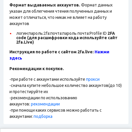
Формат выдаваемых аккаунтов.
Формат данных
указан для облегчения чтения полученных данных и
может отличаться, что никак не влияет на работу
аккаунтов
логин:пароль:2fa:почта:пароль почта:Profile ID
2FA
code (для расшифровки кода используйте сайт
2fa.Live)
Инструкция по работе с сайтом 2fa.live:
Нажми
здесь
Рекомендации к покупке.
-при работе с аккаунтами используйте
прокси
-сначала купите небольшое количество аккаунтов(до 10)
и протестируйте их
-рекомендации по использованию
аккаунтов:
рекомендации
-при помощи каких сервисов можно работать с
аккаунтами:
подборка