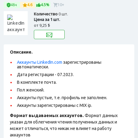
48ч
4.6
4.5%
10+
Количество
0 шт.
Цена за 1 шт.
от
9,25 $
Описание.
Аккаунты LinkedIn.com
зарегистрированы
автоматически.
Дата регистрации - 07.2023.
В комплекте почта.
Пол женский.
Аккаунты пустые, т.е. профиль не заполнен.
Аккаунты зарегистрированы с MIX ip.
Формат выдаваемых аккаунтов.
Формат данных
указан для облегчения чтения полученных данных и
может отличаться, что никак не влияет на работу
аккаунтов