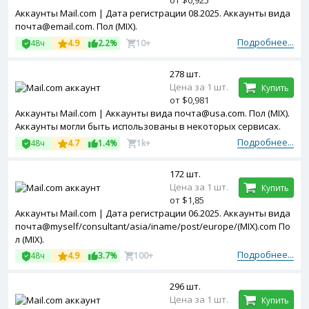
от $0,925
Аккаунты Mail.com | Дата регистрации 08.2025. Аккаунты вида
почта@email.com. Пол (MIX).
Подробнее...
48ч
4.9
2.2%
10+
278 шт.
Цена за 1 шт.
Купить
от $0,981
Аккаунты Mail.com | Аккаунты вида почта@usa.com. Пол (MIX).
Аккаунты могли быть использованы в некоторых сервисах.
Подробнее...
48ч
4.7
1.4%
1k+
172 шт.
Цена за 1 шт.
Купить
от $1,85
Аккаунты Mail.com | Дата регистрации 06.2025. Аккаунты вида
почта@myself/consultant/asia/iname/post/europe/(MIX).com По
л (MIX).
Подробнее...
48ч
4.9
3.7%
100+
296 шт.
Цена за 1 шт.
Купить