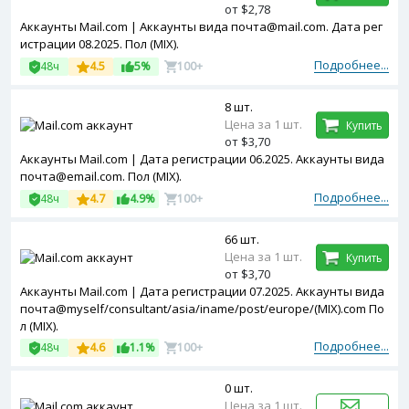
от $2,78
Аккаунты Mail.com | Аккаунты вида почта@mail.com. Дата рег
истрации 08.2025. Пол (MIX).
Подробнее...
48ч
4.5
5%
100+
8 шт.
Цена за 1 шт.
Купить
от $3,70
Аккаунты Mail.com | Дата регистрации 06.2025. Аккаунты вида
почта@email.com. Пол (MIX).
Подробнее...
48ч
4.7
4.9%
100+
66 шт.
Цена за 1 шт.
Купить
от $3,70
Аккаунты Mail.com | Дата регистрации 07.2025. Аккаунты вида
почта@myself/consultant/asia/iname/post/europe/(MIX).com По
л (MIX).
Подробнее...
48ч
4.6
1.1%
100+
0 шт.
Цена за 1 шт.