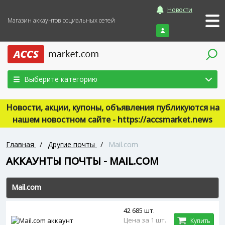
Новости
Магазин аккаунтов социальных сетей
Войти
Выберите категорию
Новости, акции, купоны, объявления публикуются на
нашем новостном сайте - https://accsmarket.news
Главная
/
Другие почты
/
Mail.com
АККАУНТЫ ПОЧТЫ - MAIL.COM
Mail.com
42 685 шт.
Цена за 1 шт.
Купить