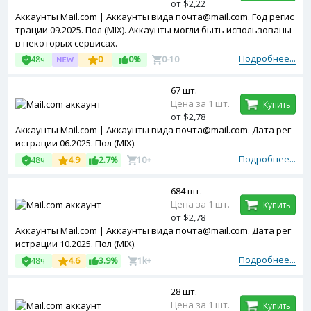
от $2,22
Аккаунты Mail.com | Аккаунты вида почта@mail.com. Год регис
трации 09.2025. Пол (MIX). Аккаунты могли быть использованы
в некоторых сервисах.
Подробнее...
48ч
0
0%
0-10
67 шт.
Цена за 1 шт.
Купить
от $2,78
Аккаунты Mail.com | Аккаунты вида почта@mail.com. Дата рег
истрации 06.2025. Пол (MIX).
Подробнее...
48ч
4.9
2.7%
10+
684 шт.
Цена за 1 шт.
Купить
от $2,78
Аккаунты Mail.com | Аккаунты вида почта@mail.com. Дата рег
истрации 10.2025. Пол (MIX).
Подробнее...
48ч
4.6
3.9%
1k+
28 шт.
Цена за 1 шт.
Купить