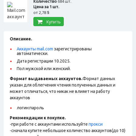
Количество
684 шт.
Цена за 1 шт.
от
2,78 $
Купить
Описание.
Аккаунты mail.com
зарегистрированы
автоматически.
Дата регистрации 10.2025.
Пол мужской или женский.
Формат выдаваемых аккаунтов.
Формат данных
указан для облегчения чтения полученных данных и
может отличаться, что никак не влияет на работу
аккаунтов
логин:пароль
Рекомендации к покупке.
-при работе с аккаунтами используйте
прокси
-сначала купите небольшое количество аккаунтов(до 10)