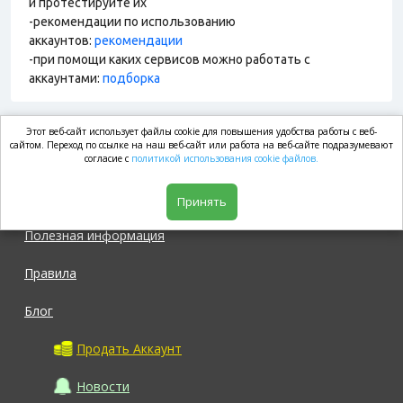
и протестируйте их
-рекомендации по использованию
аккаунтов:
рекомендации
-при помощи каких сервисов можно работать с
аккаунтами:
подборка
Этот веб-сайт использует файлы cookie для повышения удобства работы с веб-
market.com
сайтом. Переход по ссылке на наш веб-сайт или работа на веб-сайте подразумевают
согласие с
политикой использования cookie файлов.
Магазин
Принять
Полезная информация
Правила
Блог
Продать Аккаунт
Новости