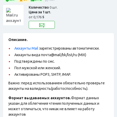
Количество
0 шт.
Цена за 1 шт.
от
0,176 $
Описание.
Аккаунты Mail
зарегистрированы автоматически.
Аккаунты вида почта@mail/bk/list/ru (MIX)
Подтверждены по смс.
Пол мужской или женский.
Активированы POP3, SMTP, IMAP.
Важно: перед использованием обязательно проверьте
аккаунты на валидность(работоспособность).
Формат выдаваемых аккаунтов.
Формат данных
указан для облегчения чтения полученных данных и
может отличаться, что никак не влияет на работу
аккаунтов