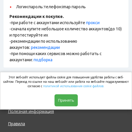
Логин:пароль:телефон:imap пароль
Рекомендации к покупке.
-при работе с аккаунтами используйте
прокси
-сначала купите небольшое количество аккаунтов(до 10)
и протестируйте их
-рекомендации по использованию
аккаунтов:
рекомендации
-при помощи каких сервисов можно работать с
аккаунтами:
подборка
Этот веб-сайт использует файлы cookie для повышения удобства работы с веб-
market.com
сайтом. Переход по ссылке на наш веб-сайт или работа на веб-сайте подразумевают
согласие с
политикой использования cookie файлов.
Магазин
Принять
Полезная информация
Правила