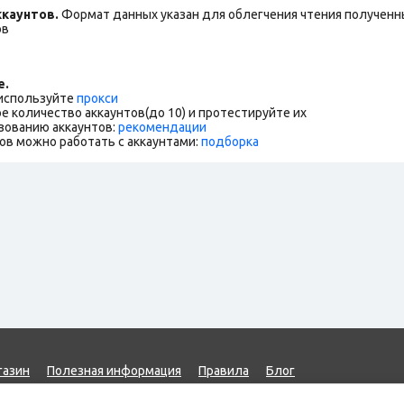
каунтов.
Формат данных указан для облегчения чтения полученны
ов
е.
 используйте
прокси
е количество аккаунтов(до 10) и протестируйте их
зованию аккаунтов:
рекомендации
ов можно работать с аккаунтами:
подборка
газин
Полезная информация
Правила
Блог