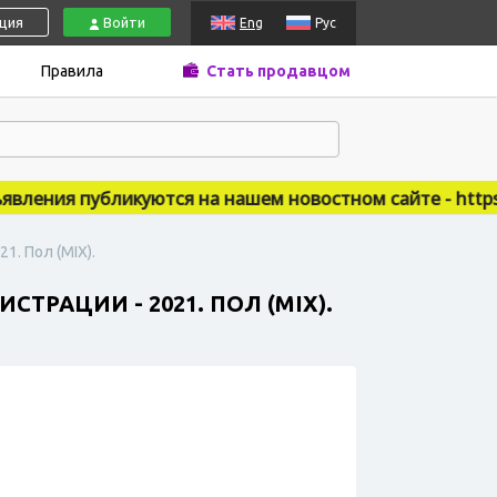
ация
Войти
Eng
Рус
Правила
Стать продавцом
ения публикуются на нашем новостном сайте - https://
1. Пол (MIX).
ТРАЦИИ - 2021. ПОЛ (MIX).