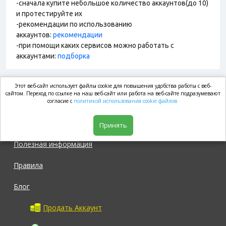
-сначала купите небольшое количество аккаунтов(до 10)
и протестируйте их
-рекомендации по использованию
аккаунтов:
рекомендации
-при помощи каких сервисов можно работать с
аккаунтами:
подборка
Этот веб-сайт использует файлы cookie для повышения удобства работы с веб-
market.com
сайтом. Переход по ссылке на наш веб-сайт или работа на веб-сайте подразумевают
согласие с
политикой использования cookie файлов.
Магазин
Принять
Полезная информация
Правила
Блог
Продать Аккаунт