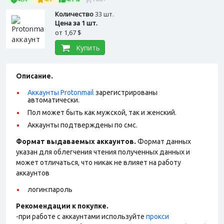
Количество
33 шт.
Цена за 1 шт.
от
1,67 $
Купить
Описание.
Аккаунты Protonmail
зарегистрированы
автоматически.
Пол может быть как мужской, так и женский.
Аккаунты подтверждены по смс.
Формат выдаваемых аккаунтов.
Формат данных
указан для облегчения чтения полученных данных и
может отличаться, что никак не влияет на работу
аккаунтов
логин:пароль
Рекомендации к покупке.
-при работе с аккаунтами используйте
прокси