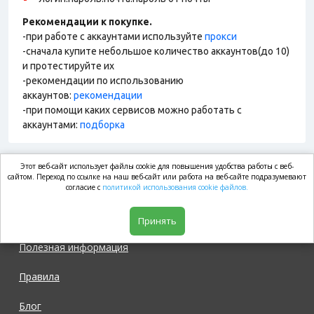
Рекомендации к покупке.
-при работе с аккаунтами используйте
прокси
-сначала купите небольшое количество аккаунтов(до 10)
и протестируйте их
-рекомендации по использованию
аккаунтов:
рекомендации
-при помощи каких сервисов можно работать с
аккаунтами:
подборка
Этот веб-сайт использует файлы cookie для повышения удобства работы с веб-
market.com
сайтом. Переход по ссылке на наш веб-сайт или работа на веб-сайте подразумевают
согласие с
политикой использования cookie файлов.
Магазин
Принять
Полезная информация
Правила
Блог