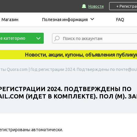
+ Регистр
Новости
Магазин
Полезная информация
FAQ
е категорию
Новости, акции, купоны, объявления публикуются
ты Quora.com | Год регистрации 2024. Подтверждены по почте@outl
 РЕГИСТРАЦИИ 2024. ПОДТВЕРЖДЕНЫ ПО
.COM (ИДЕТ В КОМПЛЕКТЕ). ПОЛ (М). ЗА
егистрированы автоматически.