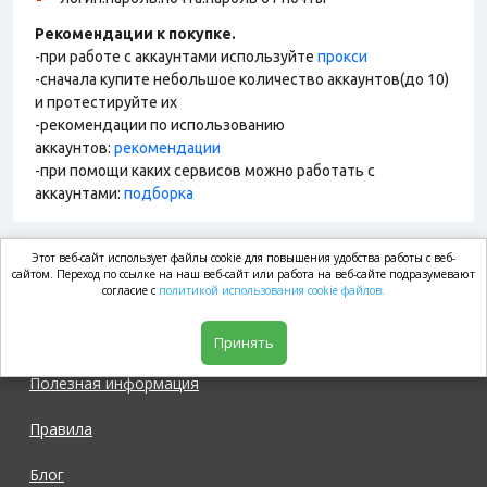
Рекомендации к покупке.
-при работе с аккаунтами используйте
прокси
-сначала купите небольшое количество аккаунтов(до 10)
и протестируйте их
-рекомендации по использованию
аккаунтов:
рекомендации
-при помощи каких сервисов можно работать с
аккаунтами:
подборка
Этот веб-сайт использует файлы cookie для повышения удобства работы с веб-
market.com
сайтом. Переход по ссылке на наш веб-сайт или работа на веб-сайте подразумевают
согласие с
политикой использования cookie файлов.
Магазин
Принять
Полезная информация
Правила
Блог