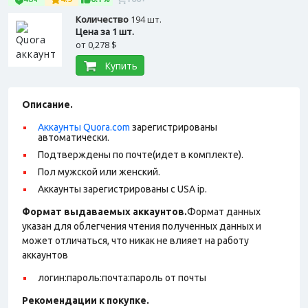
Количество
194 шт.
Цена за 1 шт.
от
0,278 $
Купить
Описание.
Аккаунты Quora.com
зарегистрированы
автоматически.
Подтверждены по почте(идет в комплекте).
Пол мужской или женский.
Аккаунты зарегистрированы с USA ip.
Формат выдаваемых аккаунтов.
Формат данных
указан для облегчения чтения полученных данных и
может отличаться, что никак не влияет на работу
аккаунтов
логин:пароль:почта:пароль от почты
Рекомендации к покупке.