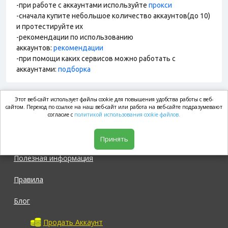
-при работе с аккаунтами используйте
прокси
-сначала купите небольшое количество аккаунтов(до 10)
и протестируйте их
-рекомендации по использованию
аккаунтов:
рекомендации
-при помощи каких сервисов можно работать с
аккаунтами:
подборка
Этот веб-сайт использует файлы cookie для повышения удобства работы с веб-
market.com
сайтом. Переход по ссылке на наш веб-сайт или работа на веб-сайте подразумевают
согласие с
политикой использования cookie файлов.
Магазин
Принять
Полезная информация
Правила
Блог
Продать Аккаунт