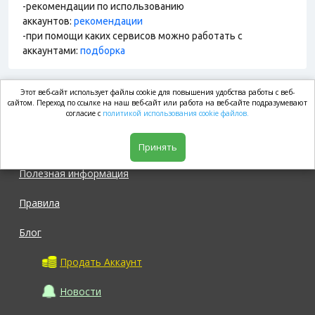
-рекомендации по использованию
аккаунтов:
рекомендации
-при помощи каких сервисов можно работать с
аккаунтами:
подборка
Этот веб-сайт использует файлы cookie для повышения удобства работы с веб-
market.com
сайтом. Переход по ссылке на наш веб-сайт или работа на веб-сайте подразумевают
согласие с
политикой использования cookie файлов.
Магазин
Принять
Полезная информация
Правила
Блог
Продать Аккаунт
Новости