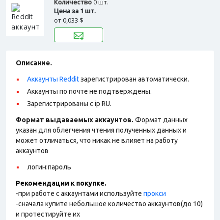
Количество
0 шт.
Цена за 1 шт.
от
0,033 $
Описание.
Аккаунты Reddit
зарегистрирован автоматически.
Аккаунты по почте не подтверждены.
Зарегистрированы с ip RU.
Формат выдаваемых аккаунтов.
Формат данных
указан для облегчения чтения полученных данных и
может отличаться, что никак не влияет на работу
аккаунтов
логин:пароль
Рекомендации к покупке.
-при работе с аккаунтами используйте
прокси
-сначала купите небольшое количество аккаунтов(до 10)
и протестируйте их