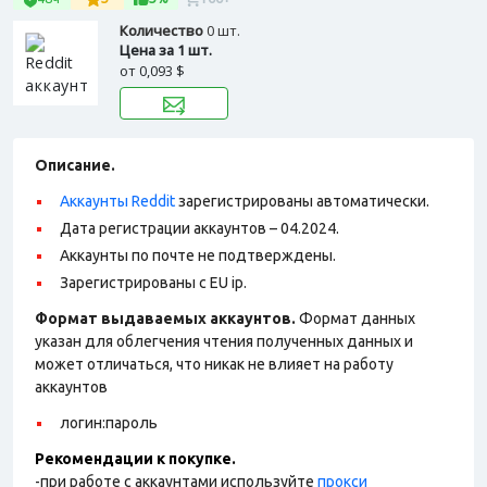
Количество
0 шт.
Цена за 1 шт.
от
0,093 $
Описание.
Аккаунты Reddit
зарегистрированы автоматически.
Дата регистрации аккаунтов – 04.2024.
Аккаунты по почте не подтверждены.
Зарегистрированы с EU ip.
Формат выдаваемых аккаунтов.
Формат данных
указан для облегчения чтения полученных данных и
может отличаться, что никак не влияет на работу
аккаунтов
логин:пароль
Рекомендации к покупке.
-при работе с аккаунтами используйте
прокси