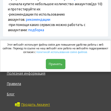
-сначала купите небольшое количество аккаунтов(до 10)
и протестируйте их
-рекомендации по использованию
аккаунтов:
рекомендации
-при помощи каких сервисов можно работать с
аккаунтами:
подборка
Этот веб-сайт использует файлы cookie для повышения удобства работы с веб-
market.com
сайтом. Переход по ссылке на наш веб-сайт или работа на веб-сайте подразумевают
согласие с
политикой использования cookie файлов.
Магазин
Принять
Полезная информация
Правила
Блог
Продать Аккаунт