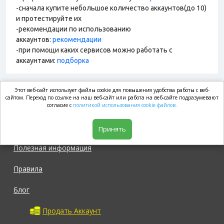
-сначала купите небольшое количество аккаунтов(до 10)
и протестируйте их
-рекомендации по использованию
аккаунтов:
рекомендации
-при помощи каких сервисов можно работать с
аккаунтами:
подборка
Этот веб-сайт использует файлы cookie для повышения удобства работы с веб-
market.com
сайтом. Переход по ссылке на наш веб-сайт или работа на веб-сайте подразумевают
согласие с
политикой использования cookie файлов.
Магазин
Принять
Полезная информация
Правила
Блог
Продать Аккаунт