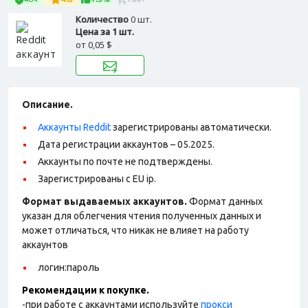
Количество
0 шт.
Цена за 1 шт.
от
0,05 $
Описание.
Аккаунты Reddit
зарегистрированы автоматически.
Дата регистрации аккаунтов – 05.2025.
Аккаунты по почте не подтверждены.
Зарегистрированы с EU ip.
Формат выдаваемых аккаунтов.
Формат данных
указан для облегчения чтения полученных данных и
может отличаться, что никак не влияет на работу
аккаунтов
логин:пароль
Рекомендации к покупке.
-при работе с аккаунтами используйте
прокси