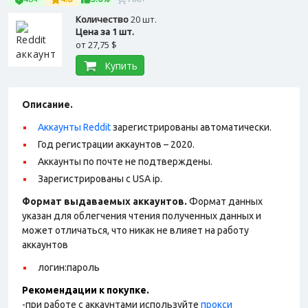
Количество
20 шт.
Цена за 1 шт.
от
27,75 $
Купить
Описание.
Аккаунты Reddit
зарегистрированы автоматически.
Год регистрации аккаунтов – 2020.
Аккаунты по почте не подтверждены.
Зарегистрированы с USA ip.
Формат выдаваемых аккаунтов.
Формат данных
указан для облегчения чтения полученных данных и
может отличаться, что никак не влияет на работу
аккаунтов
логин:пароль
Рекомендации к покупке.
-при работе с аккаунтами используйте
прокси