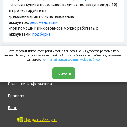
-сначала купите небольшое количество аккаунтов(до 10)
и протестируйте их
-рекомендации по использованию
аккаунтов:
рекомендации
-при помощи каких сервисов можно работать с
аккаунтами:
подборка
Этот веб-сайт использует файлы cookie для повышения удобства работы с веб-
market.com
сайтом. Переход по ссылке на наш веб-сайт или работа на веб-сайте подразумевают
согласие с
политикой использования cookie файлов.
Магазин
Принять
Полезная информация
Правила
Блог
Продать Аккаунт