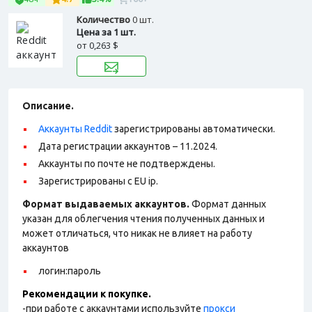
Количество
0 шт.
Цена за 1 шт.
от
0,263 $
Описание.
Аккаунты Reddit
зарегистрированы автоматически.
Дата регистрации аккаунтов – 11.2024.
Аккаунты по почте не подтверждены.
Зарегистрированы с EU ip.
Формат выдаваемых аккаунтов.
Формат данных
указан для облегчения чтения полученных данных и
может отличаться, что никак не влияет на работу
аккаунтов
логин:пароль
Рекомендации к покупке.
-при работе с аккаунтами используйте
прокси