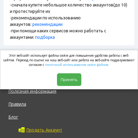
-сначала купите небольшое количество аккаунтов(до 10)
и протестируйте их
-рекомендации по использованию
аккаунтов:
рекомендации
-при помощи каких сервисов можно работать с
аккаунтами:
подборка
Этот веб-сайт использует файлы cookie для повышения удобства работы с веб-
market.com
сайтом. Переход по ссылке на наш веб-сайт или работа на веб-сайте подразумевают
согласие с
политикой использования cookie файлов.
Магазин
Принять
Полезная информация
Правила
Блог
Продать Аккаунт