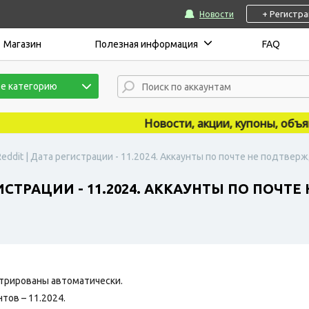
+ Регистр
Новости
Магазин
Полезная информация
FAQ
е категорию
Новости, акции, купоны, объявле
eddit | Дата регистрации - 11.2024. Аккаунты по почте не подтвер
ИСТРАЦИИ - 11.2024. АККАУНТЫ ПО ПОЧТ
трированы автоматически.
тов – 11.2024.