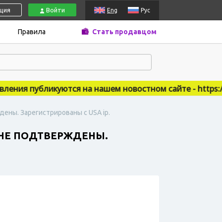
ация
Войти
Eng
Рус
Правила
Стать продавцом
ния публикуются на нашем новостном сайте - https://ac
ждены. Зарегистрированы с USA ip.
Е НЕ ПОДТВЕРЖДЕНЫ.