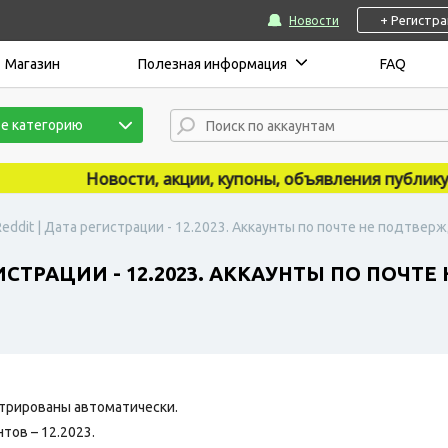
+ Регистр
Новости
Магазин
Полезная информация
FAQ
е категорию
Новости, акции, купоны, объявления публикуютс
eddit | Дата регистрации - 12.2023. Аккаунты по почте не подтверж
ИСТРАЦИИ - 12.2023. АККАУНТЫ ПО ПОЧТ
трированы автоматически.
тов – 12.2023.