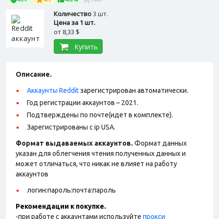
Количество
3 шт.
Цена за 1 шт.
от
8,33 $
Купить
Описание.
Аккаунты Reddit
зарегистрирован автоматически.
Год регистрации аккаунтов – 2021.
Подтверждены по почте(идет в комплекте).
Зарегистрированы с ip USA.
Формат выдаваемых аккаунтов.
Формат данных
указан для облегчения чтения полученных данных и
может отличаться, что никак не влияет на работу
аккаунтов
логин:пароль:почта:пароль
Рекомендации к покупке.
-при работе с аккаунтами используйте
прокси