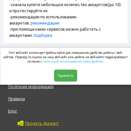
-сначала купите небольшое количество аккаунтов(до 10)
и протестируйте их
-рекомендации по использованию
аккаунтов:
рекомендации
-при помощи каких сервисов можно работать с
аккаунтами:
подборка
Этот веб-сайт использует файлы cookie для повышения удобства работы с веб-
market.com
сайтом. Переход по ссылке на наш веб-сайт или работа на веб-сайте подразумевают
согласие с
политикой использования cookie файлов.
Магазин
Принять
Полезная информация
Правила
Блог
Продать Аккаунт