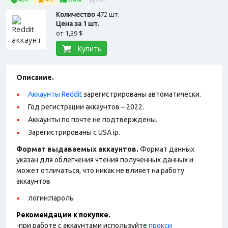
Количество
472 шт.
Цена за 1 шт.
от
1,39 $
Купить
Описание.
Аккаунты Reddit
зарегистрированы автоматически.
Год регистрации аккаунтов – 2022.
Аккаунты по почте не подтверждены.
Зарегистрированы с USA ip.
Формат выдаваемых аккаунтов.
Формат данных
указан для облегчения чтения полученных данных и
может отличаться, что никак не влияет на работу
аккаунтов
логин:пароль
Рекомендации к покупке.
-при работе с аккаунтами используйте
прокси