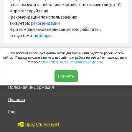
-сначала купите небольшое количество аккаунтов(до 10)
и протестируйте их
-рекомендации по использованию
аккаунтов:
рекомендации
-при помощи каких сервисов можно работать с
аккаунтами:
подборка
Этот веб-сайт использует файлы cookie для повышения удобства работы с веб-
market.com
сайтом. Переход по ссылке на наш веб-сайт или работа на веб-сайте подразумевают
согласие с
политикой использования cookie файлов.
Магазин
Принять
Полезная информация
Правила
Блог
Продать Аккаунт