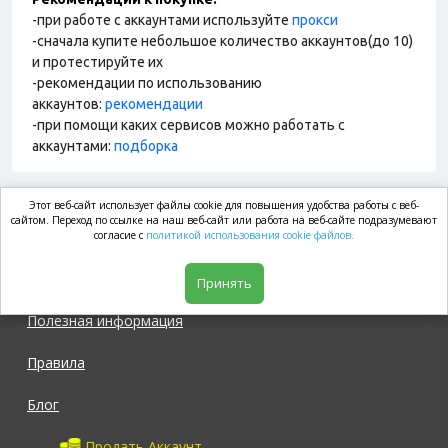
-при работе с аккаунтами используйте
прокси
-сначала купите небольшое количество аккаунтов(до 10)
и протестируйте их
-рекомендации по использованию
аккаунтов:
рекомендации
-при помощи каких сервисов можно работать с
аккаунтами:
подборка
Этот веб-сайт использует файлы cookie для повышения удобства работы с веб-
market.com
сайтом. Переход по ссылке на наш веб-сайт или работа на веб-сайте подразумевают
согласие с
политикой использования cookie файлов.
Магазин
Принять
Полезная информация
Правила
Блог
Продать Аккаунт