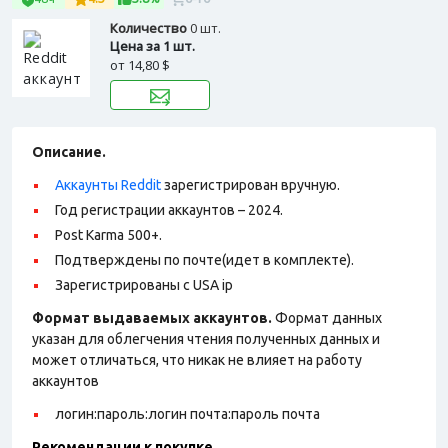
Количество
0 шт.
Цена за 1 шт.
от
14,80 $
Описание.
Аккаунты Reddit
зарегистрирован вручную.
Год регистрации аккаунтов – 2024.
Post Karma 500+.
Подтверждены по почте(идет в комплекте).
Зарегистрированы с USA ip
Формат выдаваемых аккаунтов.
Формат данных
указан для облегчения чтения полученных данных и
может отличаться, что никак не влияет на работу
аккаунтов
логин:пароль:логин почта:пароль почта
Рекомендации к покупке.