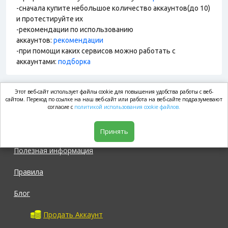
-сначала купите небольшое количество аккаунтов(до 10)
и протестируйте их
-рекомендации по использованию
аккаунтов:
рекомендации
-при помощи каких сервисов можно работать с
аккаунтами:
подборка
Этот веб-сайт использует файлы cookie для повышения удобства работы с веб-
market.com
сайтом. Переход по ссылке на наш веб-сайт или работа на веб-сайте подразумевают
согласие с
политикой использования cookie файлов.
Магазин
Принять
Полезная информация
Правила
Блог
Продать Аккаунт