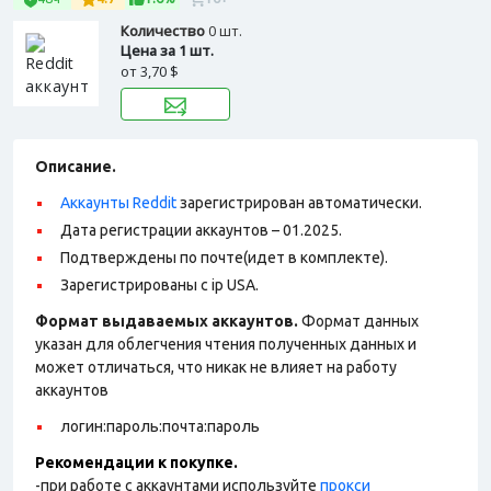
Количество
0 шт.
Цена за 1 шт.
от
3,70 $
Описание.
Аккаунты Reddit
зарегистрирован автоматически.
Дата регистрации аккаунтов – 01.2025.
Подтверждены по почте(идет в комплекте).
Зарегистрированы с ip USA.
Формат выдаваемых аккаунтов.
Формат данных
указан для облегчения чтения полученных данных и
может отличаться, что никак не влияет на работу
аккаунтов
логин:пароль:почта:пароль
Рекомендации к покупке.
-при работе с аккаунтами используйте
прокси