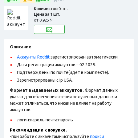
Количество
0 шт.
Цена за 1 шт.
от
0,925 $
Описание.
Аккаунты Reddit
зарегистрирован автоматически.
Дата регистрации аккаунтов – 02.2025.
Подтверждены по почте(идет в комплекте).
Зарегистрированы с ip USA.
Формат выдаваемых аккаунтов.
Формат данных
указан для облегчения чтения полученных данных и
может отличаться, что никак не влияет на работу
аккаунтов
логин:пароль:почта:пароль
Рекомендации к покупке.
-при работе с аккаунтами используйте
прокси