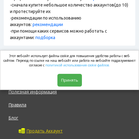
-сначала купите небольшое количество аккаунтов(до 10)
и протестируйте их
-рекомендации по использованию
аккаунтов:
рекомендации
-при помощи каких сервисов можно работать с
аккаунтами:
подборка
Этот веб-сайт использует файлы cookie для повышения удобства работы с веб-
market.com
сайтом. Переход по ссылке на наш веб-сайт или работа на веб-сайте подразумевают
согласие с
политикой использования cookie файлов.
Магазин
Принять
Полезная информация
Правила
Блог
Продать Аккаунт