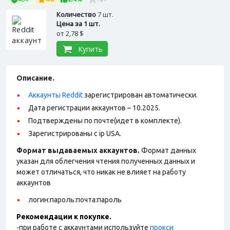
Количество
7 шт.
Цена за 1 шт.
от
2,78 $
Купить
Описание.
Аккаунты Reddit
зарегистрирован автоматически.
Дата регистрации аккаунтов – 10.2025.
Подтверждены по почте(идет в комплекте).
Зарегистрированы с ip USA.
Формат выдаваемых аккаунтов.
Формат данных
указан для облегчения чтения полученных данных и
может отличаться, что никак не влияет на работу
аккаунтов
логин:пароль:почта:пароль
Рекомендации к покупке.
-при работе с аккаунтами используйте
прокси