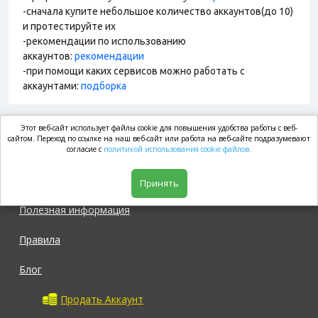
-сначала купите небольшое количество аккаунтов(до 10)
и протестируйте их
-рекомендации по использованию
аккаунтов:
рекомендации
-при помощи каких сервисов можно работать с
аккаунтами:
подборка
Этот веб-сайт использует файлы cookie для повышения удобства работы с веб-
market.com
сайтом. Переход по ссылке на наш веб-сайт или работа на веб-сайте подразумевают
согласие с
политикой использования cookie файлов.
Магазин
Принять
Полезная информация
Правила
Блог
Продать Аккаунт