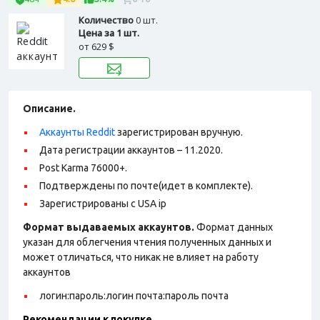
Количество
0 шт.
Цена за 1 шт.
от
629 $
Описание.
Аккаунты Reddit
зарегистрирован вручную.
Дата регистрации аккаунтов – 11.2020.
Post Karma 76000+.
Подтверждены по почте(идет в комплекте).
Зарегистрированы с USA ip
Формат выдаваемых аккаунтов.
Формат данных
указан для облегчения чтения полученных данных и
может отличаться, что никак не влияет на работу
аккаунтов
логин:пароль:логин почта:пароль почта
Рекомендации к покупке.