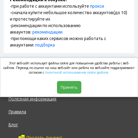
-при работе с аккаунтами используйте
прокси
-сначала купите небольшое количество аккаунтов(до 10)
и протестируйте их
-рекомендации по использованию
аккаунтов:
рекомендации
-при помощи каких сервисов можно работать с
аккаунтами:
подборка
Этот веб-сайт использует файлы cookie для повышения удобства работы с веб-
market.com
сайтом. Переход по ссылке на наш веб-сайт или работа на веб-сайте подразумевают
согласие с
политикой использования cookie файлов.
Магазин
Принять
Полезная информация
Правила
Блог
Продать Аккаунт