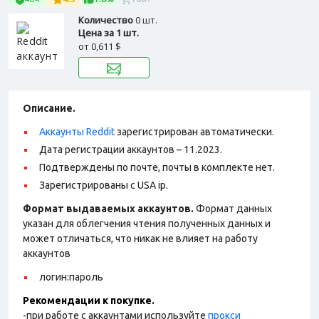
Количество
0 шт.
Цена за 1 шт.
от
0,611 $
Описание.
Аккаунты Reddit
зарегистрирован автоматически.
Дата регистрации аккаунтов – 11.2023.
Подтверждены по почте, почты в комплекте нет.
Зарегистрированы с USA ip.
Формат выдаваемых аккаунтов.
Формат данных
указан для облегчения чтения полученных данных и
может отличаться, что никак не влияет на работу
аккаунтов
логин:пароль
Рекомендации к покупке.
-при работе с аккаунтами используйте
прокси