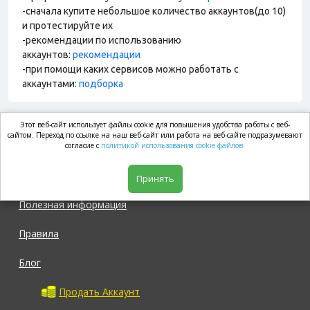
-сначала купите небольшое количество аккаунтов(до 10)
и протестируйте их
-рекомендации по использованию
аккаунтов:
рекомендации
-при помощи каких сервисов можно работать с
аккаунтами:
подборка
Этот веб-сайт использует файлы cookie для повышения удобства работы с веб-
market.com
сайтом. Переход по ссылке на наш веб-сайт или работа на веб-сайте подразумевают
согласие с
политикой использования cookie файлов.
Магазин
Принять
Полезная информация
Правила
Блог
Продать Аккаунт