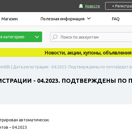
+ Регистр
Новости
Магазин
Полезная информация
FAQ
е категорию
Новости, акции, купоны, объявления пуб
eddit | Дата регистрации - 04.2023. Подтверждены по почте(идет в
ГИСТРАЦИИ - 04.2023. ПОДТВЕРЖДЕНЫ ПО 
трирован автоматически.
нтов – 04.2023