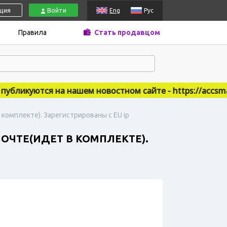
ация
Войти
Eng
Рус
Правила
Стать продавцом
ликуются на нашем новостном сайте - https://accsmark
 комплекте). Зарегистрированы с EU ip
ПОЧТЕ(ИДЕТ В КОМПЛЕКТЕ).