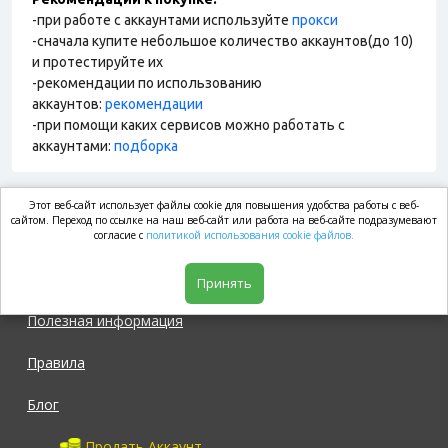
-при работе с аккаунтами используйте
прокси
-сначала купите небольшое количество аккаунтов(до 10)
и протестируйте их
-рекомендации по использованию
аккаунтов:
рекомендации
-при помощи каких сервисов можно работать с
аккаунтами:
подборка
Этот веб-сайт использует файлы cookie для повышения удобства работы с веб-
market.com
сайтом. Переход по ссылке на наш веб-сайт или работа на веб-сайте подразумевают
согласие с
политикой использования cookie файлов.
Магазин
Принять
Полезная информация
Правила
Блог
Продать Аккаунт