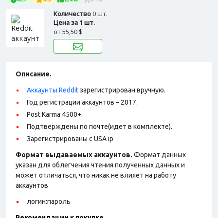
Количество
0 шт.
Цена за 1 шт.
от
55,50 $
Описание.
Аккаунты Reddit
зарегистрирован вручную.
Год регистрации аккаунтов – 2017.
Post Karma 4500+.
Подтверждены по почте(идет в комплекте).
Зарегистрированы с USA ip
Формат выдаваемых аккаунтов.
Формат данных
указан для облегчения чтения полученных данных и
может отличаться, что никак не влияет на работу
аккаунтов
логин:пароль
Рекомендации к покупке.