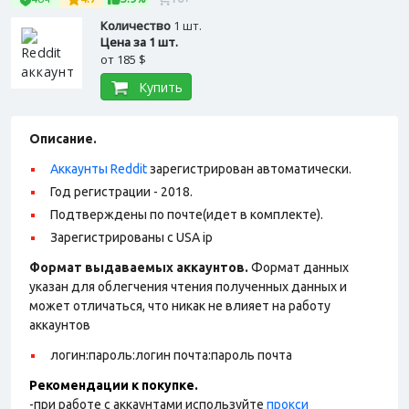
Количество
1 шт.
Цена за 1 шт.
от
185 $
Купить
Описание.
Аккаунты Reddit
зарегистрирован автоматически.
Год регистрации - 2018.
Подтверждены по почте(идет в комплекте).
Зарегистрированы с USA ip
Формат выдаваемых аккаунтов.
Формат данных
указан для облегчения чтения полученных данных и
может отличаться, что никак не влияет на работу
аккаунтов
логин:пароль:логин почта:пароль почта
Рекомендации к покупке.
-при работе с аккаунтами используйте
прокси