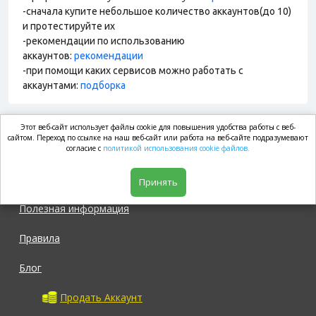
-сначала купите небольшое количество аккаунтов(до 10)
и протестируйте их
-рекомендации по использованию
аккаунтов:
рекомендации
-при помощи каких сервисов можно работать с
аккаунтами:
подборка
Этот веб-сайт использует файлы cookie для повышения удобства работы с веб-
market.com
сайтом. Переход по ссылке на наш веб-сайт или работа на веб-сайте подразумевают
согласие с
политикой использования cookie файлов.
Магазин
Принять
Полезная информация
Правила
Блог
Продать Аккаунт