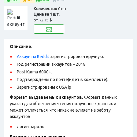
Количество
0 шт.
Цена за 1 шт.
от
72,15 $
Описание.
Аккаунты Reddit
зарегистрирован вручную.
Год регистрации аккаунтов – 2018.
Post Karma 6000+.
Подтверждены по почте(идет в комплекте).
Зарегистрированы с USA ip
Формат выдаваемых аккаунтов.
Формат данных
указан для облегчения чтения полученных данных и
может отличаться, что никак не влияет на работу
аккаунтов
логин:пароль
Рекомендации к покупке.