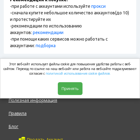
-при работе с аккаунтами используйте
прокси
-сначала купите небольшое количество аккаунтов(до 10)
и протестируйте их
-рекомендации по использованию
аккаунтов:
рекомендации
-при помощи каких сервисов можно работать с
аккаунтами:
подборка
Этот веб-сайт использует файлы cookie для повышения удобства работы с веб-
market.com
сайтом. Переход по ссылке на наш веб-сайт или работа на веб-сайте подразумевают
согласие с
политикой использования cookie файлов.
Магазин
Принять
Полезная информация
Правила
Блог
Продать Аккаунт