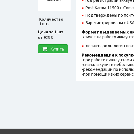
Год регистрации аккаунт
Post Karma 11500+. Comm
Подтверждены по почте
Количество
Зарегистрированы с USA
1 шт.
Цена за 1 шт.
Формат выдаваемых ак
влияет на работу аккаунт
от
925 $
логин:пароль:логин поч
Купить
Рекомендации к покупк
-при работе с аккаунтами
-сначала купите небольшо
-рекомендации по исполь
-при помощи каких сервис