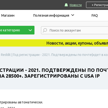
+ Регистр
Новости
Магазин
Полезная информация
FAQ
е категорию
Новости, акции, купоны, объявлени
 Reddit | Год регистрации - 2021. Подтверждены по почте(идет в к
ИСТРАЦИИ - 2021. ПОДТВЕРЖДЕНЫ ПО ПОЧ
A 28500+. ЗАРЕГИСТРИРОВАНЫ С USA IP
трированы автоматически.