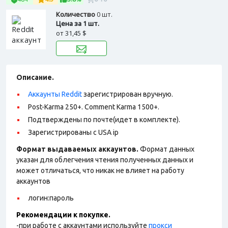
Количество
0 шт.
Цена за 1 шт.
от
31,45 $
Описание.
Аккаунты Reddit
зарегистрирован вручную.
Post-Karma 250+. Comment Karma 1500+.
Подтверждены по почте(идет в комплекте).
Зарегистрированы с USA ip
Формат выдаваемых аккаунтов.
Формат данных
указан для облегчения чтения полученных данных и
может отличаться, что никак не влияет на работу
аккаунтов
логин:пароль
Рекомендации к покупке.
-при работе с аккаунтами используйте
прокси