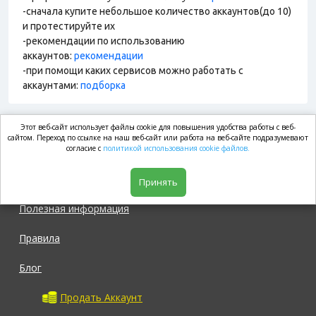
-сначала купите небольшое количество аккаунтов(до 10)
и протестируйте их
-рекомендации по использованию
аккаунтов:
рекомендации
-при помощи каких сервисов можно работать с
аккаунтами:
подборка
Этот веб-сайт использует файлы cookie для повышения удобства работы с веб-
market.com
сайтом. Переход по ссылке на наш веб-сайт или работа на веб-сайте подразумевают
согласие с
политикой использования cookie файлов.
Магазин
Принять
Полезная информация
Правила
Блог
Продать Аккаунт